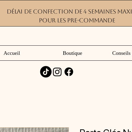
Délai de confection de 4 semaines ma
pour les pre-commande
Accueil
Boutique
Conseils 