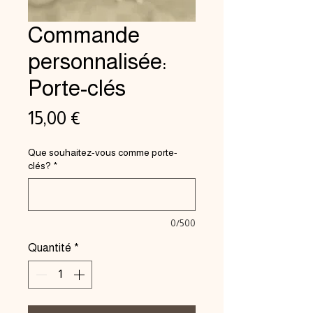
Commande
personnalisée:
Porte-clés
Prix
15,00 €
Que souhaitez-vous comme porte-
clés?
*
0/500
Quantité
*