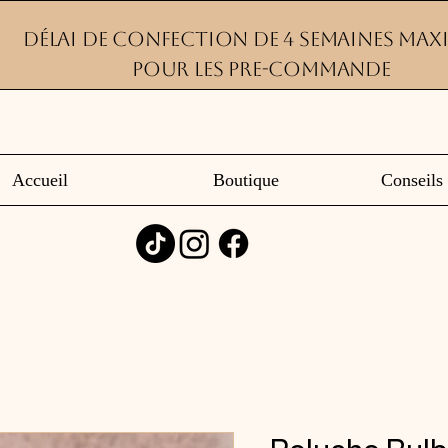
Délai de confection de 4 semaines ma
pour les pre-commande
Accueil
Boutique
Conseils 