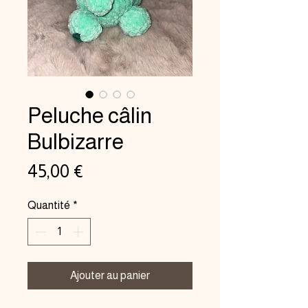
Peluche câlin
Bulbizarre
Prix
45,00 €
Quantité
*
Ajouter au panier